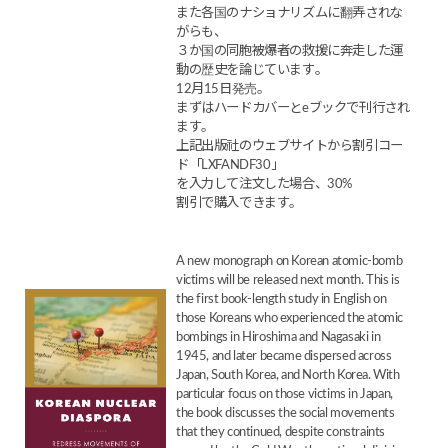
また各国のナショナリズムに翻弄されな
がらも、
３か国の同胞被爆者の救援に奔走した運
動の歴史を論じています。
12月15日発売。
まずはハードカバーとeブックで刊行され
ます。
上記出版社のウェブサイトから割引コー
ド「LXFANDF30」
を入力して注文した場合、30%
割引で購入できます。
A new monograph on Korean atomic-bomb
victims will be released next month. This is
the first book-length study in English on
those Koreans who experienced the atomic
bombings in Hiroshima and Nagasaki in
1945, and later became dispersed across
Japan, South Korea, and North Korea. With
particular focus on those victims in Japan,
the book discusses the social movements
that they continued, despite constraints