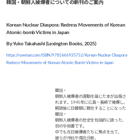
韓国・朝鮮人被爆者についての新刊のご案内
Korean Nuclear Diaspora: Redress Movements of Korean
Atomic-bomb Victims in Japan
By Yuko Takahashi (Lexington Books, 2025)
https://rowman.com/ISBN/9781666935752/Korean-Nuclear-Diaspora-
Redress-Movements-of-Korean-Atomic-Bomb-Victims-in-Japan
韓国・
朝鮮人被爆者の運動を論じた本が出版さ
れます。1945年に広島・長崎で被爆し、
解放後に日韓朝に散在することになった
韓国・
朝鮮人被爆者の歴史を包括的に扱った、
初の学術書です。
中でも在日被爆者たちに焦点を当て、
彼らが冷戦や南北分断、