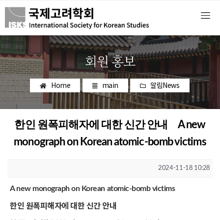
회원 홍보
Home
main
알림News
한인 원폭피해자에 대한 신간 안내 A new
monograph on Korean atomic-bomb victims
2024-11-18 10:28
A new monograph on Korean atomic-bomb victims
한인
원폭피해자에
대한
신간
안내