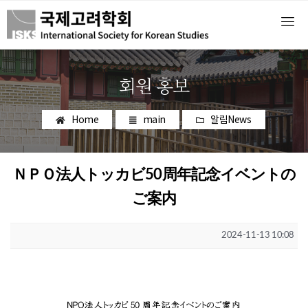
회원 홍보
Home
main
알림News
ＮＰＯ法人トッカビ50周年記念イベントの
ご案内
2024-11-13 10:08