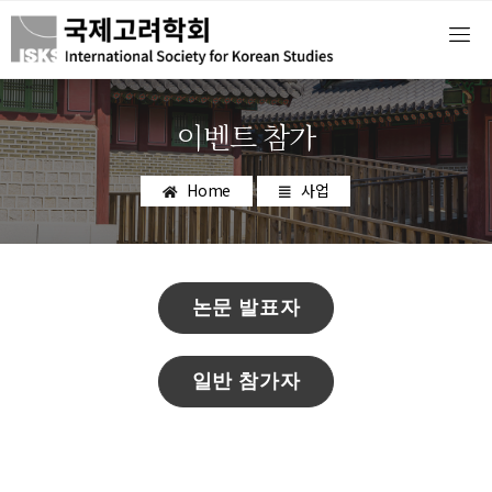
이벤트 참가
Home
사업
논문 발표자
일반 참가자