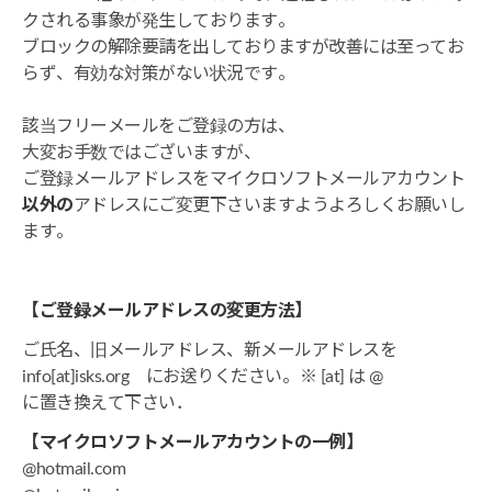
クされる事象が発生しております。
ブロックの解除要請を出しておりますが改善には至ってお
らず、有効な対策がない状況です。
該当フリーメールをご登録の方は、
大変お手数ではございますが、
ご登録メールアドレスをマイクロソフトメールアカウント
以外の
アドレスにご変更下さいますようよろしくお願いし
ます。
【ご登録メールアドレスの変更方法】
ご氏名、旧メールアドレス、新メールアドレスを
info[at]isks.org にお送りください。※ [at] は @
に置き換えて下さい．
【マイクロソフトメールアカウントの一例】
@hotmail.com