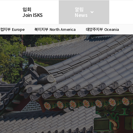
입회
알림
Join ISKS
News
유럽지부
Europe
북미지부
North America
대양주지부
Oceania