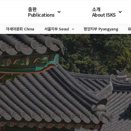
출판
소개
Publications
About ISKS
아세아분회
China
서울지부
Seoul
평양지부
Pyongyang