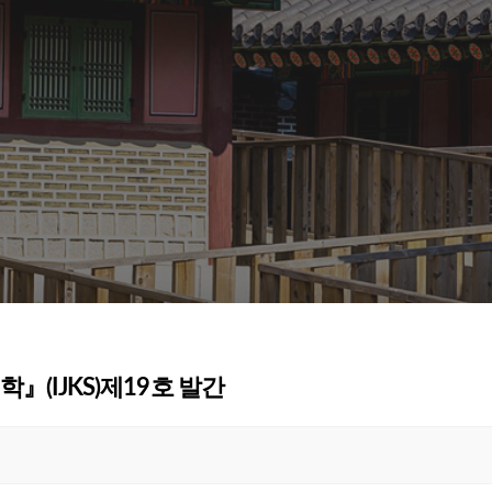
고려학』(IJKS)제19호 발간