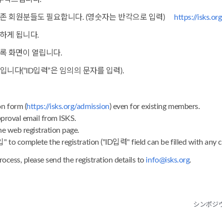
기존 회원분들도 필요합니다. (영숫자는 반각으로 입력)
https://isks.or
하게 됩니다.
등록 화면이 열립니다.
니다(“ID입력”은 임의의 문자를 입력).
n form (
https://isks.org/admission
) even for existing members.
pproval email from ISKS.
he web registration page.
" to complete the registration ("ID입력" field can be filled with any c
rocess, please send the registration details to
info@isks.org
.
シンポジ