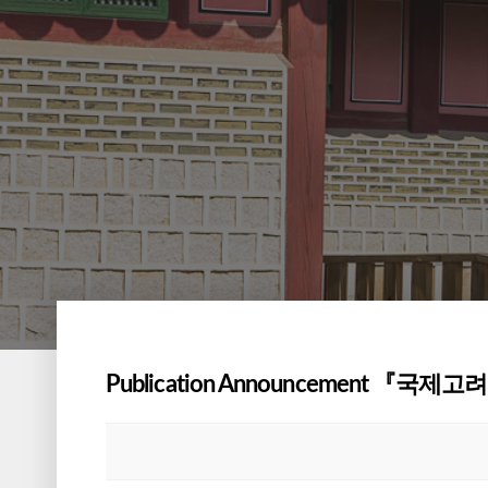
Publication Announcement 『국제