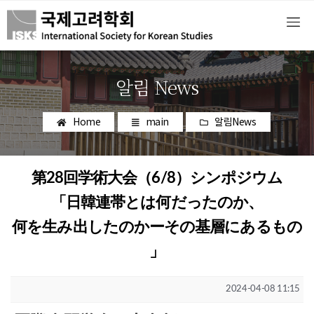
알림 News
Home
main
알림News
第28回学術大会（6/8）シンポジウム
「日韓連帯とは何だったのか、
何を生み出したのかーその基層にあるもの
」
2024-04-08 11:15