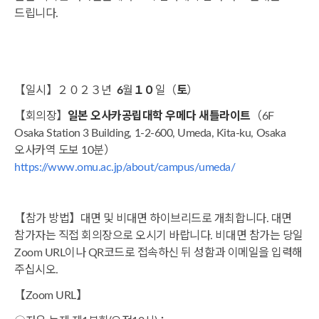
드립니다.
【일시】２０２３년
6
월
１０
일（
토
）
【회의장】
일본
오사카공립대학 우메다 새틀라이트
（6F
Osaka Station 3 Building, 1-2-600, Umeda, Kita-ku, Osaka
오사카역 도보 10분）
https://www.omu.ac.jp/about/campus/umeda/
【참가 방법】대면 및 비대면 하이브리드로 개최합니다. 대면
참가자는 직접 회의장으로 오시기 바랍니다. 비대면 참가는 당일
Zoom URL이나 QR코드로 접속하신 뒤 성함과 이메일을 입력해
주십시오.
【Zoom URL】