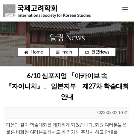
알림 News
Home
main
알림News
6/10 심포지엄 「아카이브 속
『자이니치』」 일본지부 제27차 학술대회
안내
2023-05-02 10:31
다음과 같이 학술대회를 개최하게 되었습니다. 회원 여러분들은
물론 비회원 여러분들께서도 꼭 참가해 주십사 하고 안내를