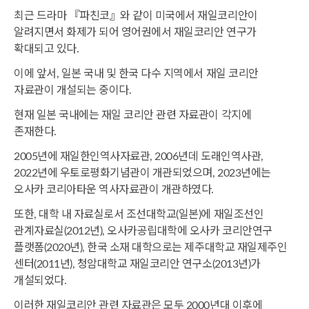
최근 드라마 『파친코』와 같이 미국에서 재일코리안이
알려지면서 화제가 되어 영어권에서 재일코리안 연구가
확대되고 있다.
이에 앞서, 일본 국내 및 한국 다수 지역에서 재일 코리안
자료관이 개설되는 중이다.
현재 일본 국내에는 재일 코리안 관련 자료관이 각지에
존재한다.
2005년에 재일한인역사자료관, 2006년데 도래인역사관,
2022년에 우토로평화기념관이 개관되었으며, 2023년에는
오사카 코리아타운 역사자료관이 개관하였다.
또한, 대학 내 자료실로서 조선대학교(일본)에 재일조선인
관계자료실(2012년), 오사카공립대학에 오사카 코리안연구
플랫폼(2020년), 한국 소재 대학으로는 제주대학교 재일제주인
센터(2011년), 청암대학교 재일코리안 연구소(2013년)가
개설되었다.
이러한 재일코리안 관련 자료관은 모두 2000년대 이후에