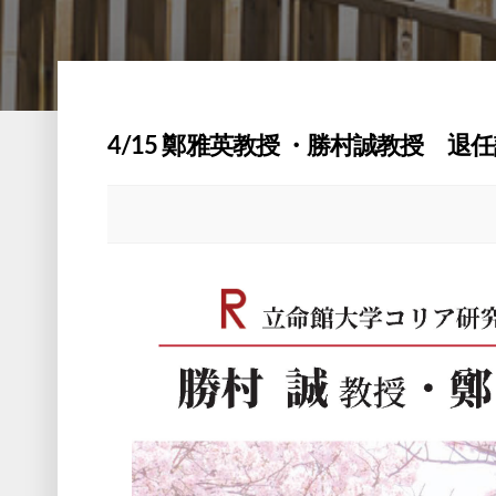
4/15 鄭雅英教授 ・勝村誠教授 退