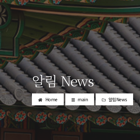
알림 News
Home
main
알림News