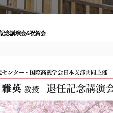
任記念講演会&祝賀会