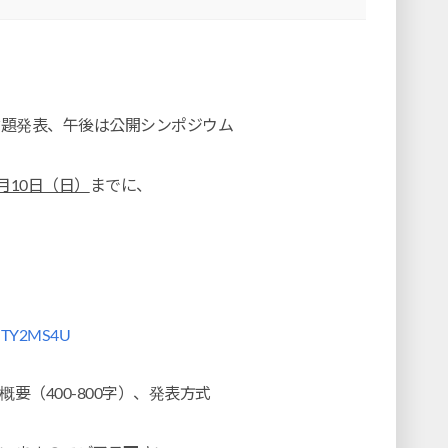
論題発表、午後は公開シンポジウム
月10日（日）
までに、
TY2MS4U
（400-800字）、発表方式