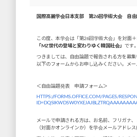
国際高麗学会日本支部 第26回学術大会 自
この度、本学会は「第26回学術大会」を対面
「MZ世代の登場と変わりゆく韓国社会」
です
つきましては、自由論題で報告される方を募集
以下のフォームからお申し込みください。メー
＜自由論題発表 申請フォーム＞
HTTPS://FORMS.OFFICE.COM/PAGES/RESPON
ID=DQSIKWDSW0YXEJAJBLZTRQAAAAAAA
メールで申請される方は、お名前、フリガナ、ご
（対面かオンラインか）を学会メールアドレス