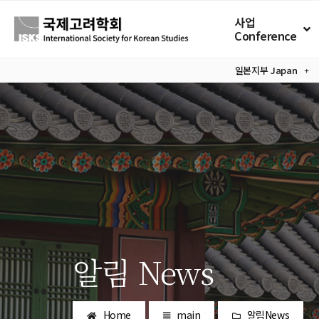
사업
Conference
일본지부
Japan
알림 News
Home
main
알림News