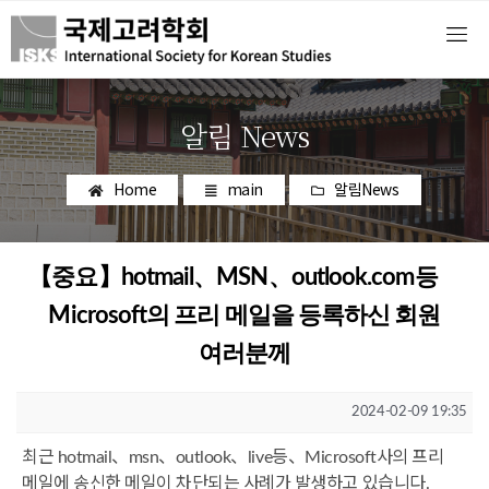
알림 News
Home
main
알림News
【중요】hotmail、MSN、outlook.com등
Microsoft의 프리 메일을 등록하신 회원
여러분께
2024-02-09 19:35
최근 hotmail、msn、outlook、live등、Microsoft사의 프리
메일에 송신한 메일이 차단되는 사례가 발생하고 있습니다.