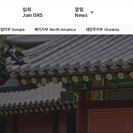
입회
알림
Join ISKS
News
유럽지부
Europe
북미지부
North America
대양주지부
Oceania