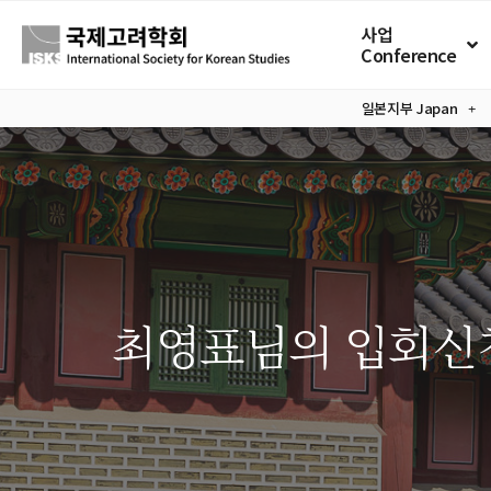
사업
Conference
일본지부
Japan
최영표님의 입회신