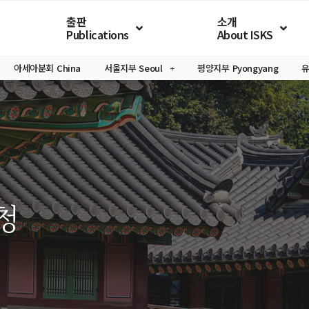
출판
소개
Publications
About ISKS
아세아분회
China
서울지부
Seoul
평양지부
Pyongyang
청