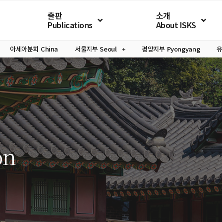
출판
소개
Publications
About ISKS
아세아분회
China
서울지부
Seoul
평양지부
Pyongyang
on