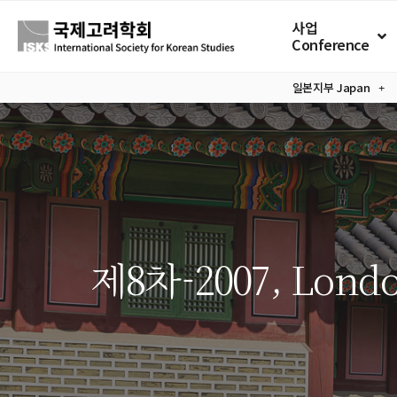
사업
Conference
일본지부
Japan
제8차-2007, Lond