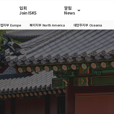
입회
알림
Join ISKS
News
유럽지부
Europe
북미지부
North America
대양주지부
Oceania