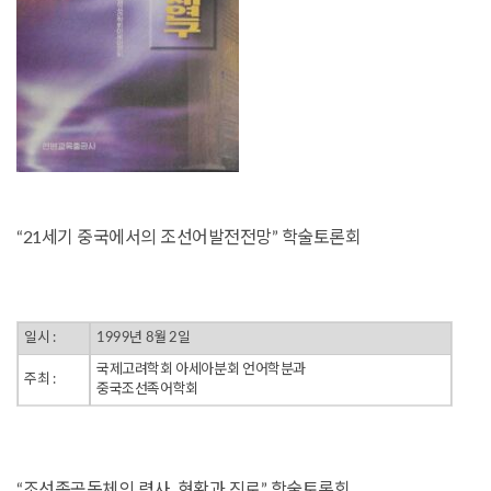
“21세기 중국에서의 조선어발전전망” 학술토론회
일시 :
1999년 8월 2일
국제고려학회 아세아분회 언어학분과
주최 :
중국조선족어학회
“조선족공동체의 력사, 현황과 진로” 학술토론회