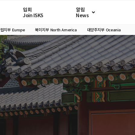
입회
알림
Join ISKS
News
유럽지부
Europe
북미지부
North America
대양주지부
Oceania