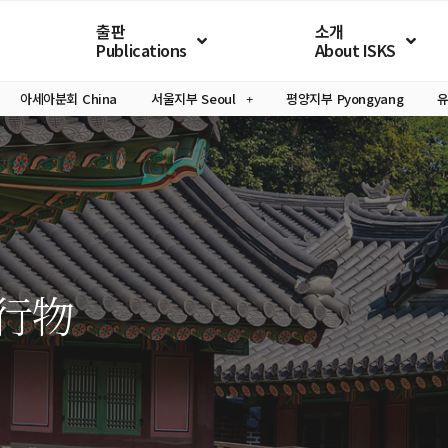
출판
소개
Publications
About ISKS
아세아분회
China
서울지부
Seoul
평양지부
Pyongyang
行物