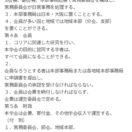
3)会長、副会長、本部事務総長で常務委員会を構成し、
常務委員会が日常事務を処理する。
３．本部事務局は日本・大阪に置くこととする。
４．会員が多い国と地域では地域本部（分会、支部）
を置くことができる。
第４条 会員
１．コリアに関連した研究を行い、
本学会の目的に賛同する学者は、
すべて会員になることができる。
２．
会員なろうとする者は本部事務局または各地域本部事務局
に申請書を提出し、
常務委員会の承認を受けなければならない。
３．会員は会費を納付しなければならず、
会費は運営委員会で定める。
第５条 財政
本学会は会費、寄付金、その他学会収入で運営する。
（付 則）
１．常務委員会、部会、地域本部、