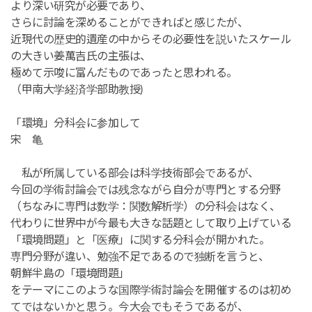
より深い研究が必要であり、
さらに討論を深めることができればと感じたが、
近現代の歴史的遺産の中からその必要性を説いたスケール
の大きい姜萬吉氏の主張は、
極めて示唆に富んだものであったと思われる。
（甲南大学経済学部助教授)
「環境」分科会に参加して
宋 亀
私が所属している部会は科学技術部会であるが、
今回の学術討論会では残念ながら自分が専門とする分野
（ちなみに専門は数学：関数解析学）の分科会はなく、
代わりに世界中が今最も大きな話題として取り上げている
「環境問題」と「医療」に関する分科会が開かれた。
専門分野が違い、勉強不足であるので独断を言うと、
朝鮮半島の「環境問題」
をテーマにこのような国際学術討論会を開催するのは初め
てではないかと思う。今大会でもそうであるが、