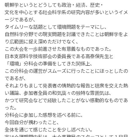
朝鮮学というとどうしても政治・経済、歴史・
文化を中心とする社会科学系の研究内容が多いというイメ
ージであるが、
タイムリーな話題として環境問題をテーマにし、
自然科学分野での現実問題を討議できたことは朝鮮学をよ
り広範囲に捉え深めただけでなく、
この大会を一歩前進させた有意義なものであった。
日本支部科学技術部会の委員長である高泰保先生と
「環境」分科会の準備をしてきた関係上、
この分科会の運営がスムーズに行ったことにほっとしたの
であるが、
それよりもまして発表者の情熱的な報告と聴衆を交えた熱
い議論、参加者全員の和気藹々の独特な雰囲気は、
かつて研究会などで経験したことがない感動的なものであ
った。
分科会に参加した感想を述べる前に、
今回自分が携わったこと、
全体を通じて感じたことを少し述べたい。