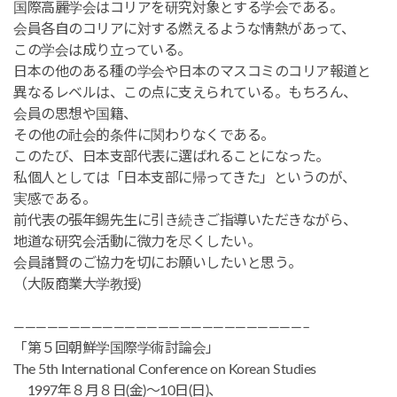
国際高麗学会はコリアを研究対象とする学会である。
会員各自のコリアに対する燃えるような情熱があって、
この学会は成り立っている。
日本の他のある種の学会や日本のマスコミのコリア報道と
異なるレベルは、この点に支えられている。もちろん、
会員の思想や国籍、
その他の社会的条件に関わりなくである。
このたび、日本支部代表に選ばれることになった。
私個人としては「日本支部に帰ってきた」というのが、
実感である。
前代表の張年錫先生に引き続きご指導いただきながら、
地道な研究会活動に微力を尽くしたい。
会員諸賢のご協力を切にお願いしたいと思う。
（大阪商業大学教授)
——————————————————————————–
「第５回朝鮮学国際学術討論会」
The 5th International Conference on Korean Studies
1997年８月８日(金)～10日(日)、