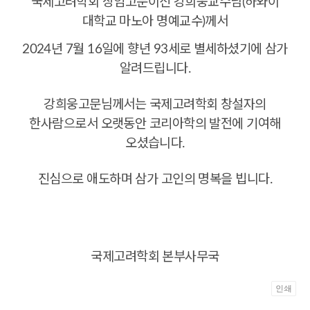
국제고려학회 상임고문이신 강희웅교수님(하와이
대학교 마노아 명예교수)께서
2024년 7월 16일에 향년 93세로 별세하셨기에 삼가
알려드립니다.
강희웅고문님께서는 국제고려학회 창설자의
한사람으로서 오랫동안 코리아학의 발전에 기여해
오셨습니다.
진심으로 애도하며 삼가 고인의 명복을 빕니다.
국제고려학회 본부사무국
인쇄