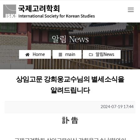
알림 News
Home
main
알림News
상임고문 강희웅교수님의 별세소식을
알려드립니다
2024-07-19 17:44
訃 告