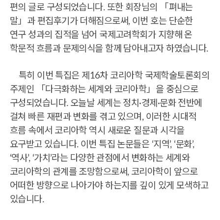
편의 글로 구성되었습니다. 또한 회장님의 「펴내는
말」과 편집후기가 더해짐으로써, 이번 호는 단순한
연구 성과의 집적을 넘어
국제고려학회가 지향해 온
학문적
흐름과 문제의식을 함께 담아내고자 하였습니다.
특히 이번 특집은 제16차 코리아학 국제학술토론회의
주제인 「다극화하는 세계와 코리아학」을 중심으로
구성되었습니다. 오늘날 세계는 정치·경제·문화 전반에
걸쳐 빠른 재편과 변화를 겪고 있으며,
이러한 시대적
흐름 속에서 코리아학 역시 새로운 질문과 시각을
요구받고 있습니다. 이번 특집 논문들은 ‘지역’, ‘문화’,
‘역사’, ‘가치’라는 다양한 관점에서 변화하는 세계와
코리아학의 관계를 조망함으로써,
코리아학이 앞으로
어떠한 방향으로 나아
가야 하는지를 깊이 있게 모색하고
있습니다.