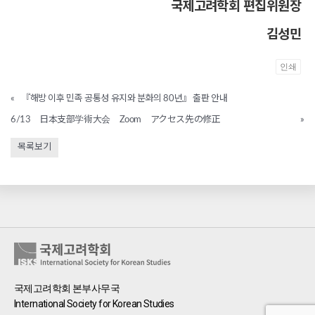
국제고려학회
편
집위
원장
김성민
인쇄
«
『해방 이후 민족 공통성 유지와 분화의 80년』 출판 안내
6/13 日本支部学術大会 Zoom アクセス先の修正
»
목록보기
국제고려학회 본부사무국
International Society for Korean Studies