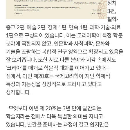
정치
3편,
철학·
종교 2편, 예술 2편, 경제 1편, 민속 1편, 과학·기술·의료
1편으로
구성되어 있습니다. 이는 코리아학이 특정 학문
분야에 국한되지 않고, 인문학과 사회과학, 문화와
기술을 포괄하는 복합적 연구 영역으로 확장되고
있음을
잘 보여
줍니다. 또한 서로 다른 분야와 시각 속에서도
‘코리아’를 매개로 학문적 대화를 이어가고 있다는
점에서, 이번 제20호는 국제고려학이 지닌
학제적
특성과 가능성을
상징적으로 드러
내고 있다고
생각합니다.
무엇보다 이번 제 20호는 3년 만에 발간되는
학술지라는 점에서 더욱 특별한 의미를 지니고
있습니다. 발간을 준비하는 과정이 결코 쉽지만은