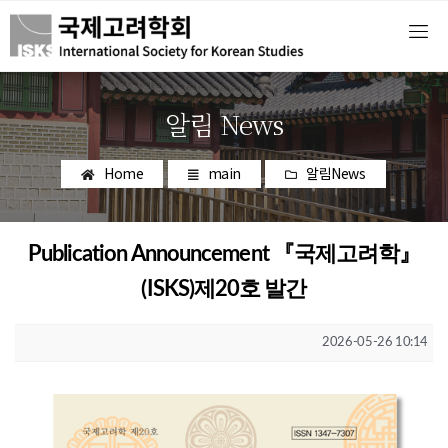
알림 News
Home
main
알림News
Publication Announcement 『국제고려학』
(ISKS)제20호 발간
2026-05-26 10:14