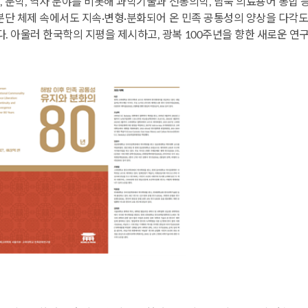
, 문학, 역사 분야를 비롯해 과학기술과 전통의학, 남북 의료용어 통합
단 체제 속에서도 지속·변형·분화되어 온 민족 공통성의 양상을 다각도로 조망
 아울러 한국학의 지평을 제시하고, 광복 100주년을 향한 새로운 연