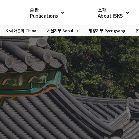
출판
소개
Publications
About ISKS
아세아분회
China
서울지부
Seoul
평양지부
Pyongyang