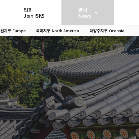
입회
알림
Join ISKS
News
유럽지부
Europe
북미지부
North America
대양주지부
Oceania