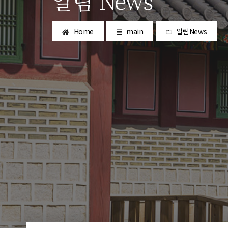
알림 News
Home
main
알림News