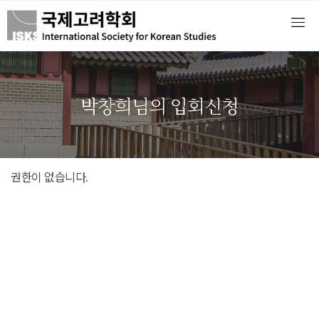
박창희님의 입회신청
권한이 없습니다.